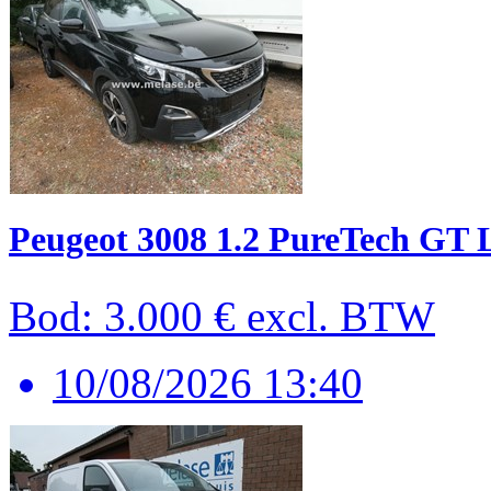
Peugeot 3008 1.2 PureTech GT 
Bod: 3.000 €
excl. BTW
10/08/2026 13:40