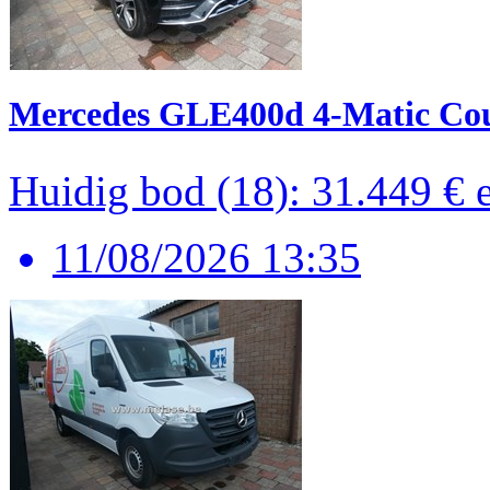
Mercedes GLE400d 4-Matic Co
Huidig bod (18): 31.449 €
11/08/2026 13:35