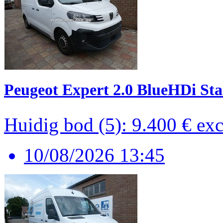
Peugeot Expert 2.0 BlueHDi St
Huidig bod (5): 9.400 €
ex
10/08/2026 13:45