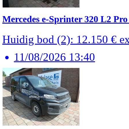
Mercedes e-Sprinter 320 L2 Pr
Huidig bod (2): 12.150 €
e
11/08/2026 13:40