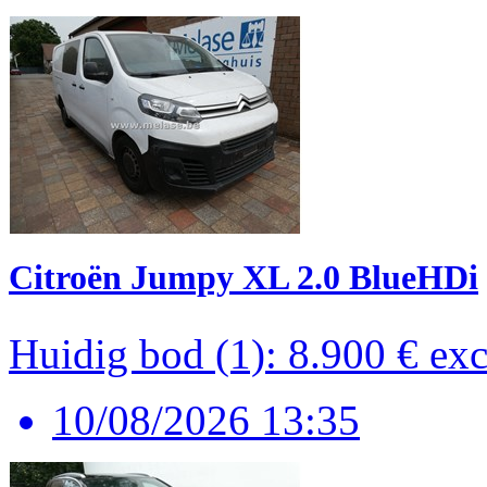
Citroën Jumpy XL 2.0 BlueHDi
Huidig bod (1): 8.900 €
ex
10/08/2026 13:35