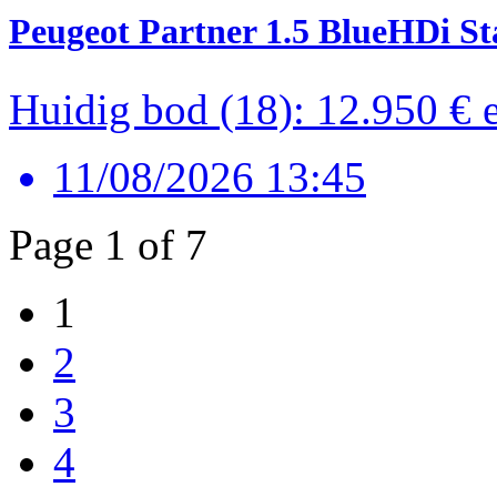
Peugeot Partner 1.5 BlueHDi St
Huidig bod (18): 12.950 €
11/08/2026 13:45
Page 1 of 7
1
2
3
4