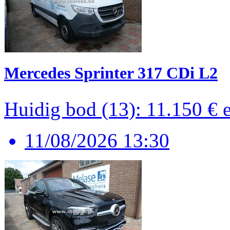
Mercedes Sprinter 317 CDi L2
Huidig bod (13): 11.150 €
11/08/2026 13:30