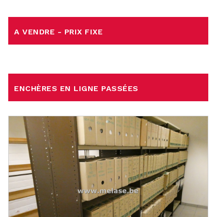
A VENDRE - PRIX FIXE
ENCHÈRES EN LIGNE PASSÉES