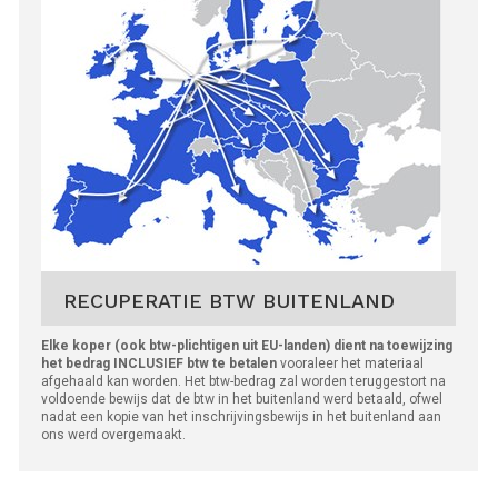
RECUPERATIE BTW BUITENLAND
Elke koper (ook btw-plichtigen uit EU-landen) dient na toewijzing
het bedrag INCLUSIEF btw te betalen
vooraleer het materiaal
afgehaald kan worden. Het btw-bedrag zal worden teruggestort na
voldoende bewijs dat de btw in het buitenland werd betaald, ofwel
nadat een kopie van het inschrijvingsbewijs in het buitenland aan
ons werd overgemaakt.