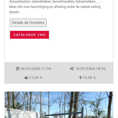
dossierkasten, ladenblokken, bureelmeubels, fietsenrekken .... -
Meer info over bezichtiging en afhaling onder de rubriek veiling
details.
Détails de l'enchère
CATALOGUE (95)
03/07/2026 11:04
16/07/2026 18:30
21,00 %
15,00 %