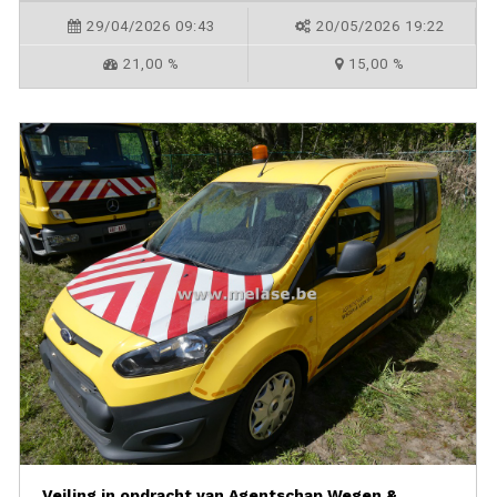
29/04/2026 09:43
20/05/2026 19:22
21,00 %
15,00 %
Veiling in opdracht van Agentschap Wegen &