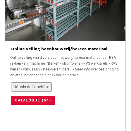
Online veiling beenhouwerij/horeca materiaal
Online veiling van divers beenhouwerij/horeca materiaal oa.: REA
rekken - snijmachines "Berkel" - slijpmolens - RVS werktafels - RVS
karren - vulbussen - steakversnijders ...- Meer info over bezichtiging
en afhaling onder de rubriek veiling details.
Détails de l'enchère
CATALOGUE (54)