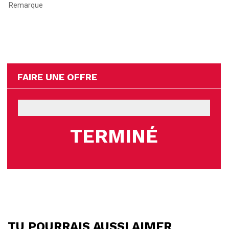
Remarque
FAIRE UNE OFFRE
TERMINÉ
TU POURRAIS AUSSI AIMER