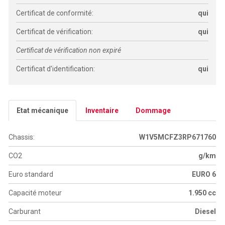
Certificat de conformité:
qui
Certificat de vérification:
qui
Certificat de vérification non expiré
Certificat d'identification:
qui
Etat mécanique
Inventaire
Dommage
Chassis:
W1V5MCFZ3RP671760
CO2
g/km
Euro standard
EURO 6
Capacité moteur
1.950 cc
Carburant
Diesel