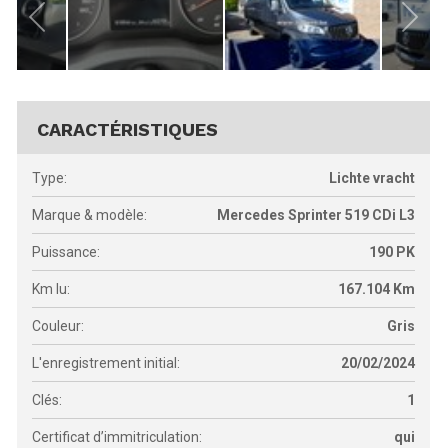
CARACTÉRISTIQUES
Type:
Lichte vracht
Marque & modèle:
Mercedes Sprinter 519 CDi L3
Puissance:
190
PK
Km lu:
167.104
Km
Couleur:
Gris
L'enregistrement initial:
20/02/2024
Clés:
1
Certificat d’immitriculation:
qui